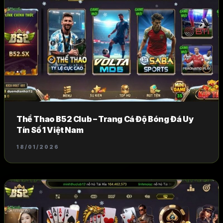
Thể Thao B52 Club – Trang Cá Độ Bóng Đá Uy
Tín Số 1 Việt Nam
18/01/2026