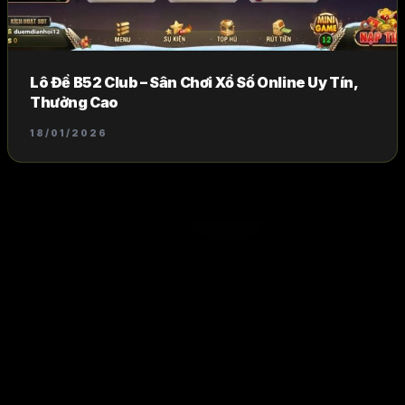
Lô Đề B52 Club – Sân Chơi Xổ Số Online Uy Tín,
Thưởng Cao
18/01/2026