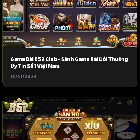
Game Bài B52 Club – Sảnh Game Bài Đổi Thưởng
Uy Tín Số 1 Việt Nam
18/01/2026