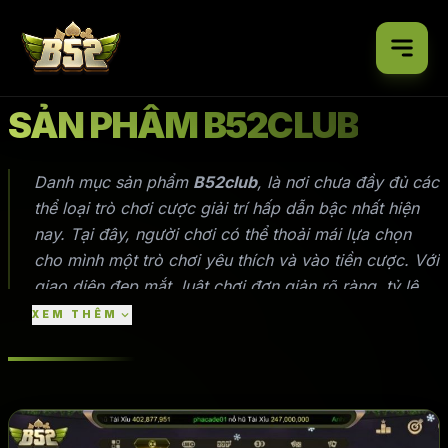
SẢN PHẨM B52CLUB
Danh mục sản phẩm
B52club
, là nơi chưa đầy đủ các
thể loại trò chơi cược giải trí hấp dẫn bậc nhất hiện
nay. Tại đây, người chơi có thể thoải mái lựa chọn
cho mình một trò chơi yêu thích và vào tiền cược. Với
giao diện đẹp mắt, luật chơi đơn giản rõ ràng, tỷ lệ
trả thưởng cao, đảm bảo chơi là chỉ có thắng. Hãy
expand_more
XEM THÊM
khám phá nga kho game siêu hấp dẫn tại cổng game
B52 qua nội dung dưới đây nhé!
<< xem thêm >>
Hướng dẫn B52 Club