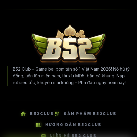
B52 Club – Game bài bom tấn số 1 Việt Nam 2026! Nổ hũ tỷ
đồng, tiến lên miền nam, tài xỉu MD5, bắn cá khủng. Nạp
rút siêu tốc, khuyến mãi khủng – Phá đảo ngay hôm nay!
home
app_registration
B52CLUB
SẢN PHẨM B52CLUB
auto_stories
HƯỚNG DẪN B52CLUB
mail
LIÊN HỆ B52 CLUB