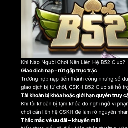
Khi Nào Người Chơi Nên Liên Hệ B52 Club?
Giao dịch nạp – rút gặp trục trặc
Trường hợp nạp tiền thành công nhưng số dư c
giao dịch bị từ chối, CSKH B52 Club sẽ hỗ trợ
Tài khoản bị khóa hoặc giới hạn quyền truy c
Khi tài khoản bị tạm khóa do nghi ngờ vi ph
chơi cần liên hệ CSKH để làm rõ nguyên nhân
Thắc mắc về ưu đãi – khuyến mãi