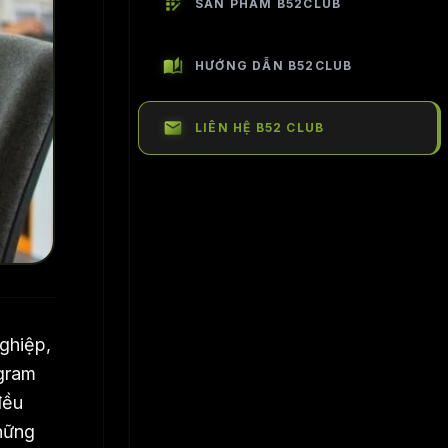
app_registration
SẢN PHẨM B52CLUB
auto_stories
HƯỚNG DẪN B52CLUB
mail
LIÊN HỆ B52 CLUB
ghiệp,
egram
đều
hững