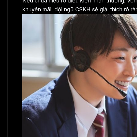
Nếu chưa hiểu rõ điều kiện nhận thưởng, vòn
khuyến mãi, đội ngũ CSKH sẽ giải thích rõ rà