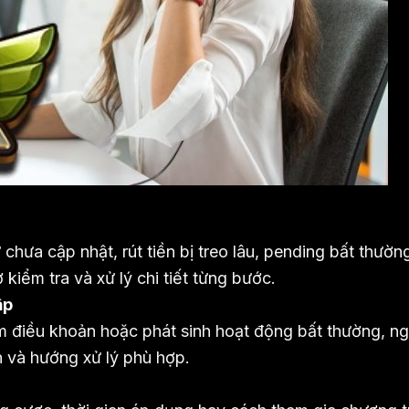
hưa cập nhật, rút tiền bị treo lâu, pending bất thườn
 kiểm tra và xử lý chi tiết từng bước.
ập
ạm điều khoản hoặc phát sinh hoạt động bất thường, n
 và hướng xử lý phù hợp.