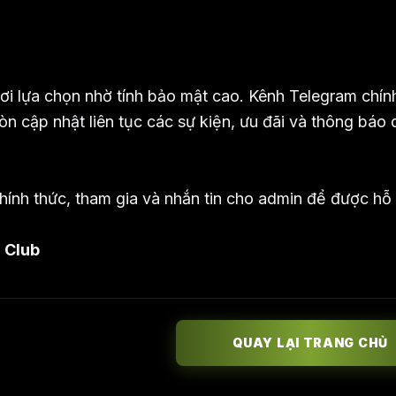
hơi lựa chọn nhờ tính bảo mật cao. Kênh Telegram chín
òn cập nhật liên tục các sự kiện, ưu đãi và thông báo
hính thức, tham gia và nhắn tin cho admin để được hỗ 
 Club
QUAY LẠI TRANG CHỦ