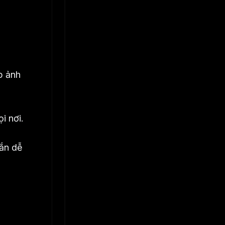
p ảnh
i nơi.
hắn dễ