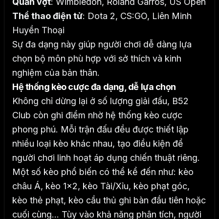
Quần vợt
: Wimbledon, Roland Garros, US Open
Thể thao điện tử
: Dota 2, CS:GO, Liên Minh
Huyền Thoại
Sự đa dạng này giúp người chơi dễ dàng lựa
chọn bộ môn phù hợp với sở thích và kinh
nghiệm của bản thân.
Hệ thống kèo cược đa dạng, dễ lựa chọn
Không chỉ dừng lại ở số lượng giải đấu, B52
Club còn ghi điểm nhờ hệ thống kèo cược
phong phú. Mỗi trận đấu đều được thiết lập
nhiều loại kèo khác nhau, tạo điều kiện để
người chơi linh hoạt áp dụng chiến thuật riêng.
Một số kèo phổ biến có thể kể đến như: kèo
châu Á, kèo 1×2, kèo Tài/Xỉu, kèo phạt góc,
kèo thẻ phạt, kèo cầu thủ ghi bàn đầu tiên hoặc
cuối cùng… Tùy vào khả năng phân tích, người