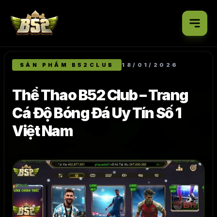
O8
SẢN PHẨM B52CLUB
18/01/2026
Thể Thao B52 Club – Trang
Cá Độ Bóng Đá Uy Tín Số 1
Việt Nam