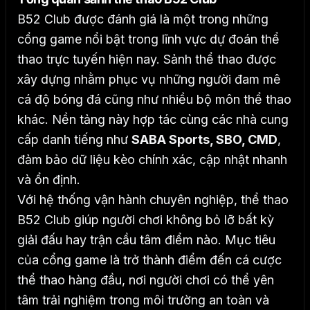
B52 Club được đánh giá là một trong những
cổng game nổi bật trong lĩnh vực dự đoán thể
thao trực tuyến hiện nay. Sảnh thể thao được
xây dựng nhằm phục vụ những người đam mê
cá độ bóng đá cũng như nhiều bộ môn thể thao
khác. Nền tảng này hợp tác cùng các nhà cung
cấp danh tiếng như
SABA Sports, SBO, CMD
,
đảm bảo dữ liệu kèo chính xác, cập nhật nhanh
và ổn định.
Với hệ thống vận hành chuyên nghiệp, thể thao
B52 Club giúp người chơi không bỏ lỡ bất kỳ
giải đấu hay trận cầu tâm điểm nào. Mục tiêu
của cổng game là trở thành điểm đến cá cược
thể thao hàng đầu, nơi người chơi có thể yên
tâm trải nghiệm trong môi trường an toàn và