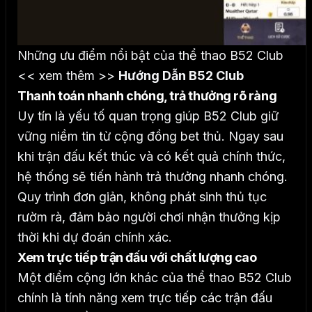
Những ưu điểm nổi bật của thể thao B52 Club
<< xem thêm >>
Hướng Dẫn B52 Club
Thanh toán nhanh chóng, trả thưởng rõ ràng
Uy tín là yếu tố quan trọng giúp B52 Club giữ
vững niềm tin từ cộng đồng bet thủ. Ngay sau
khi trận đấu kết thúc và có kết quả chính thức,
hệ thống sẽ tiến hành trả thưởng nhanh chóng.
Quy trình đơn giản, không phát sinh thủ tục
rườm rà, đảm bảo người chơi nhận thưởng kịp
thời khi dự đoán chính xác.
Xem trực tiếp trận đấu với chất lượng cao
Một điểm cộng lớn khác của thể thao B52 Club
chính là tính năng xem trực tiếp các trận đấu