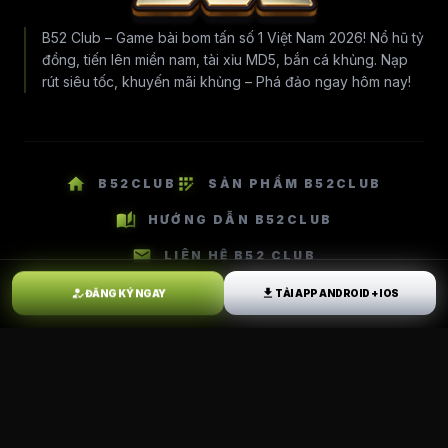
B52 Club – Game bài bom tấn số 1 Việt Nam 2026! Nổ hũ tỷ
đồng, tiến lên miền nam, tài xỉu MD5, bắn cá khủng. Nạp
rút siêu tốc, khuyến mãi khủng – Phá đảo ngay hôm nay!
home
app_registration
B52CLUB
SẢN PHẨM B52CLUB
auto_stories
HƯỚNG DẪN B52CLUB
mail
LIÊN HỆ B52 CLUB
how_to_reg
download
ĐĂNG KÝ NGAY
TẢI APP ANDROID + IOS
COPYRIGHT: © 2026 B52 CLUB – GAME BÀI
BOM TẤN CHÍNH THỨC