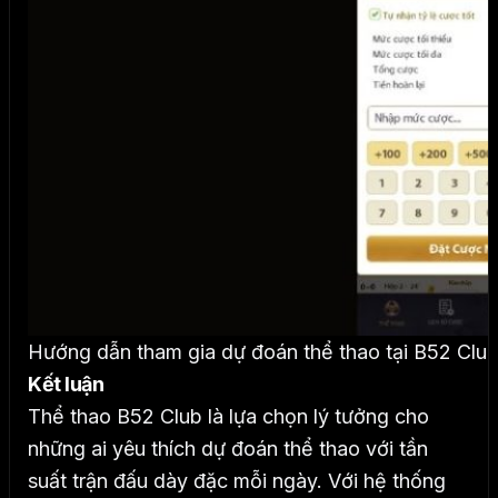
Hướng dẫn tham gia dự đoán thể thao tại B52 Clu
Kết luận
Thể thao B52 Club là lựa chọn lý tưởng cho
những ai yêu thích dự đoán thể thao với tần
suất trận đấu dày đặc mỗi ngày. Với hệ thống