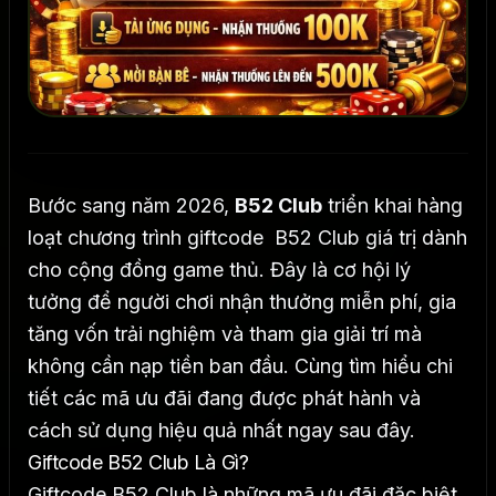
Bước sang năm 2026,
B52 Club
triển khai hàng
loạt chương trình giftcode B52 Club giá trị dành
cho cộng đồng game thủ. Đây là cơ hội lý
tưởng để người chơi nhận thưởng miễn phí, gia
tăng vốn trải nghiệm và tham gia giải trí mà
không cần nạp tiền ban đầu. Cùng tìm hiểu chi
tiết các mã ưu đãi đang được phát hành và
cách sử dụng hiệu quả nhất ngay sau đây.
Giftcode B52 Club Là Gì?
Giftcode B52 Club là những mã ưu đãi đặc biệt