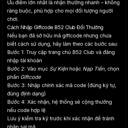
Ưu điểm lớn nhất là nhận thưởng nhanh – không
ràng buộc, phù hợp cho mọi đối tượng người
chơi.
Cách Nhập Giftcode B52 Club Đổi Thưởng
Nếu bạn đã sở hữu mã giftcode nhưng chưa
biết cách sử dụng, hãy làm theo các bước sau:
Bước 1: Truy cập trang chủ B52 Club và đăng
nhập tài khoản
Bước 2: Vào mục
Sự Kiện
hoặc
Nạp Tiền
, chọn
phần
Giftcode
Bước 3: Nhập chính xác mã code (đúng ký tự,
đúng định dạng)
Bước 4: Xác nhận, hệ thống sẽ cộng thưởng
nếu code hợp lệ
Lưu ý kiểm tra kỹ trước khi xác nhận để tránh
nhập sai mã.