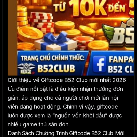
Giới thiệu về Giftcode B52 Club mới nhất 2026
Ưu điểm nổi bật là điều kiện nhận thưởng đơn
giản, áp dụng cho cả người chơi mới lẫn hội
viên đang hoạt động. Chính vì vậy, giftcode
luôn được xem là “nguồn vốn khởi đầu” được
nhiều game thủ săn đón.
Danh Sách Chương Trình Giftcode B52 Club Mới