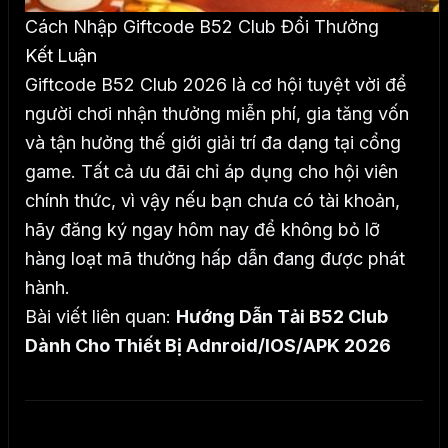
Cách Nhập Giftcode B52 Club Đổi Thưởng
Kết Luận
Giftcode B52 Club 2026 là cơ hội tuyệt vời để
người chơi nhận thưởng miễn phí, gia tăng vốn
và tận hưởng thế giới giải trí đa dạng tại cổng
game. Tất cả ưu đãi chỉ áp dụng cho hội viên
chính thức, vì vậy nếu bạn chưa có tài khoản,
hãy đăng ký ngay hôm nay để không bỏ lỡ
hàng loạt mã thưởng hấp dẫn đang được phát
hành.
Bài viết liên quan:
Hướng Dẫn Tải B52 Club
Dành Cho Thiết Bị Adnroid/IOS/APK 2026