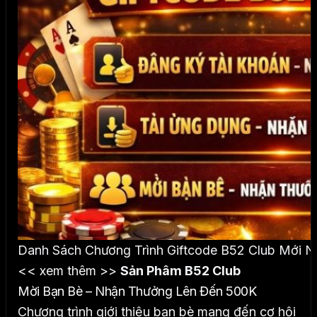
Danh Sách Chương Trình Giftcode B52 Club Mới N
<< xem thêm >>
Sản Phâm B52 Club
Mời Bạn Bè – Nhận Thưởng Lên Đến 500K
Chương trình giới thiệu bạn bè mang đến cơ hội