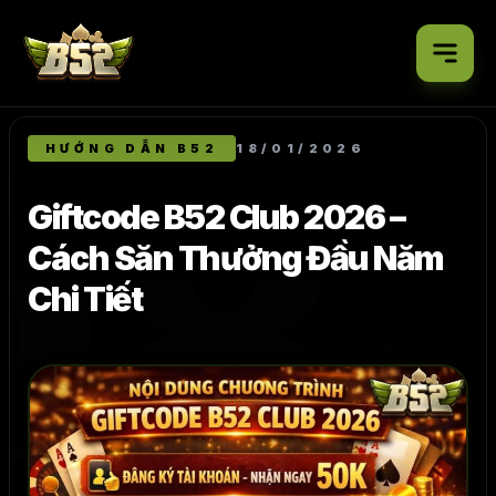
O8
HƯỚNG DẪN B52
18/01/2026
Giftcode B52 Club 2026 –
Cách Săn Thưởng Đầu Năm
Chi Tiết