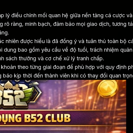
p lý điều chỉnh mối quan hệ giữa nền tảng cá cược và
ng rõ ràng, minh bạch, đảm bảo mọi giao dịch, tương t
ằng.
ặc nhiên được hiểu là đã đồng ý và tuân thủ toàn bộ c
i dung bao gồm yêu cầu về độ tuổi, trách nhiệm quản l
ính sách thưởng và cơ chế xử lý tranh chấp.
 khoản theo từng giai đoạn để phù hợp với quy định p
g báo kịp thời đến thành viên khi có thay đổi quan trọn