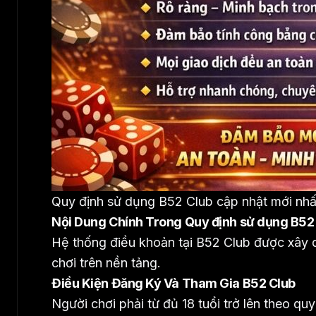
Quy định sử dụng B52 Club cập nhật mới nh
Nội Dung Chính Trong Quy định sử dụng B52
Hệ thống điều khoản tại B52 Club được xây dự
chơi trên nền tảng.
Điều Kiện Đăng Ký Và Tham Gia B52 Club
Người chơi phải từ đủ 18 tuổi trở lên theo q