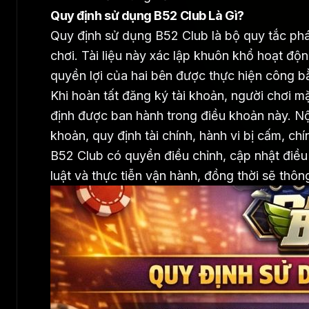
Quy định sử dụng B52 Club Là Gì?
Quy định sử dụng B52 Club là bộ quy tắc phá
chơi. Tài liệu này xác lập khuôn khổ hoạt độ
quyền lợi của hai bên được thực hiện công b
Khi hoàn tất đăng ký tài khoản, người chơi m
định được ban hành trong điều khoản này. Nộ
khoản, quy định tài chính, hành vi bị cấm, ch
B52 Club có quyền điều chỉnh, cập nhật điều
luật và thực tiễn vận hành, đồng thời sẽ thôn