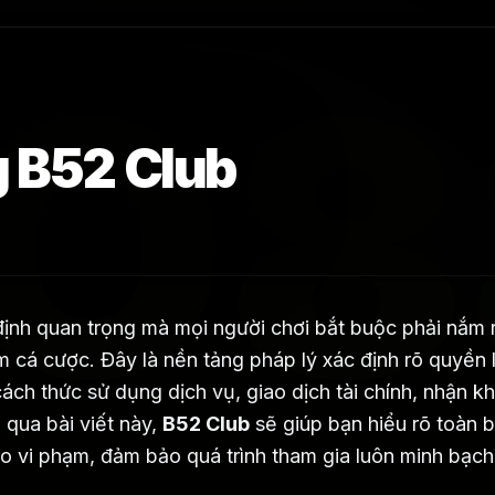
O8
g B52 Club
ịnh quan trọng mà mọi người chơi bắt buộc phải nắm 
ệm cá cược. Đây là nền tảng pháp lý xác định rõ quyền l
cách thức sử dụng dịch vụ, giao dịch tài chính, nhận k
qua bài viết này,
B52 Club
sẽ giúp bạn hiểu rõ toàn b
o vi phạm, đảm bảo quá trình tham gia luôn minh bạch