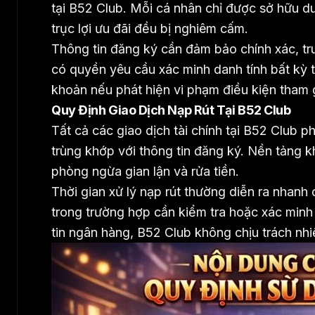
tại B52 Club. Mỗi cá nhân chỉ được sở hữu du
trục lợi ưu đãi đều bị nghiêm cấm.
Thông tin đăng ký cần đảm bảo chính xác, tru
có quyền yêu cầu xác minh danh tính bất kỳ t
khoản nếu phát hiện vi phạm điều kiện tham 
Quy Định Giao Dịch Nạp Rút Tại B52 Club
Tất cả các giao dịch tài chính tại B52 Club 
trùng khớp với thông tin đăng ký. Nền tảng 
phòng ngừa gian lận và rửa tiền.
Thời gian xử lý nạp rút thường diễn ra nhanh 
trong trường hợp cần kiểm tra hoặc xác min
tin ngân hàng, B52 Club không chịu trách nhiệ