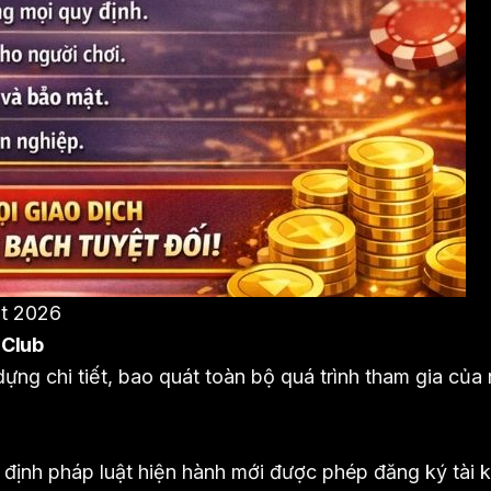
ất 2026
 Club
ng chi tiết, bao quát toàn bộ quá trình tham gia của
uy định pháp luật hiện hành mới được phép đăng ký tài 