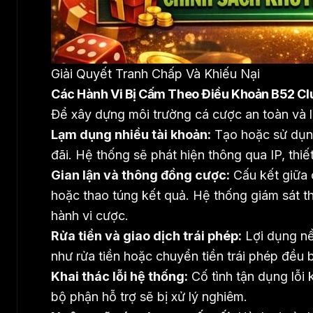
Giải Quyết Tranh Chấp Và Khiếu Nại
Các Hành Vi Bị Cấm Theo Điều Khoản B52 Cl
Để xây dựng môi trường cá cược an toàn và 
Lạm dụng nhiều tài khoản:
Tạo hoặc sử dụng 
đãi. Hệ thống sẽ phát hiện thông qua IP, thiết
Gian lận và thông đồng cược:
Cấu kết giữa 
hoặc thao túng kết quả. Hệ thống giám sát t
hành vi cược.
Rửa tiền và giao dịch trái phép:
Lợi dụng nề
như rửa tiền hoặc chuyển tiền trái phép đều b
Khai thác lỗi hệ thống:
Cố tình tận dụng lỗi k
bộ phận hỗ trợ sẽ bị xử lý nghiêm.