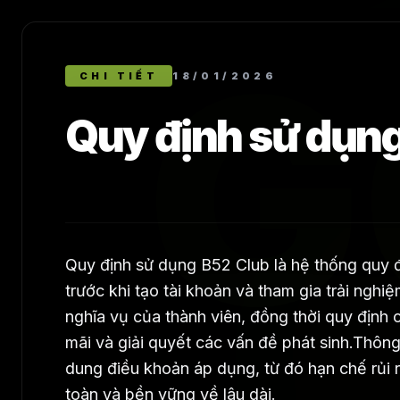
G
CHI TIẾT
18/01/2026
Quy định sử dụn
Quy định sử dụng B52 Club là hệ thống quy đ
trước khi tạo tài khoản và tham gia trải nghi
nghĩa vụ của thành viên, đồng thời quy định 
mãi và giải quyết các vấn đề phát sinh.
Thông 
dung điều khoản áp dụng, từ đó hạn chế rủi r
toàn và bền vững về lâu dài.