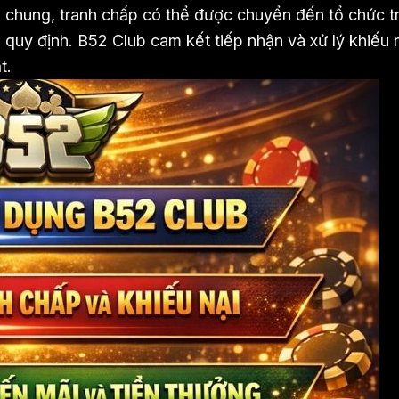
 chung, tranh chấp có thể được chuyển đến tổ chức t
 quy định. B52 Club cam kết tiếp nhận và xử lý khiếu 
t.