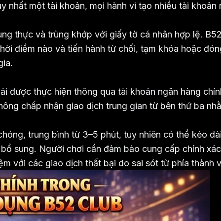
y nhất một tài khoản, mọi hành vi tạo nhiều tài khoản
ng thực và trùng khớp với giấy tờ cá nhân hợp lệ. B5
hời điểm nào và tiến hành từ chối, tạm khóa hoặc đóng
gia.
phải được thực hiện thông qua tài khoản ngân hàng chín
không chấp nhận giao dịch trung gian từ bên thứ ba nh
chóng, trung bình từ 3–5 phút, tuy nhiên có thể kéo dà
h bổ sung. Người chơi cần đảm bảo cung cấp chính xá
m với các giao dịch thất bại do sai sót từ phía thành v