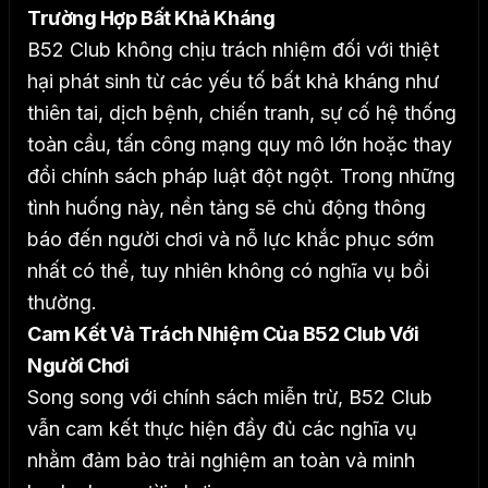
Trường Hợp Bất Khả Kháng
B52 Club không chịu trách nhiệm đối với thiệt
hại phát sinh từ các yếu tố bất khả kháng như
thiên tai, dịch bệnh, chiến tranh, sự cố hệ thống
toàn cầu, tấn công mạng quy mô lớn hoặc thay
đổi chính sách pháp luật đột ngột.
Trong những
tình huống này, nền tảng sẽ chủ động thông
báo đến người chơi và nỗ lực khắc phục sớm
nhất có thể, tuy nhiên không có nghĩa vụ bồi
thường.
Cam Kết Và Trách Nhiệm Của B52 Club Với
Người Chơi
Song song với chính sách miễn trừ, B52 Club
vẫn cam kết thực hiện đầy đủ các nghĩa vụ
nhằm đảm bảo trải nghiệm an toàn và minh