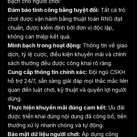
bạch cho người chơi:
Đảm bảo tính công bằng tuyệt đối:
Tất cả trò
chơi được vận hành bằng thuật toán RNG đạt
chuẩn, được kiểm định bởi đơn vị độc lập,
không can thiệp kết quả.
Minh bạch trong hoạt động:
Thông tin về giao
dịch, tỷ lệ cược, điều kiện khuyến mãi và chính
sách thưởng đều được công khai rõ ràng.
Cung cấp thông tin chính xác:
Đội ngũ CSKH
hỗ trợ 24/7, sẵn sàng giải đáp mọi thắc mắc liên
quan đến luật chơi, kỹ thuật và quyền lợi người
dùng.
Thực hiện khuyến mãi đúng cam kết:
Ưu đãi
được triển khai đúng nội dung đã công bố, tiền
thưởng xử lý nhanh chóng và tự động.
Bảo mật dữ liệu người chơi:
Áp dụng công