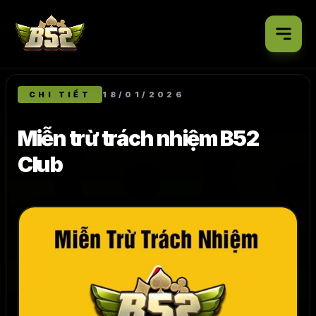
O8
CHI TIẾT
18/01/2026
Miễn trừ trách nhiệm B52
Club