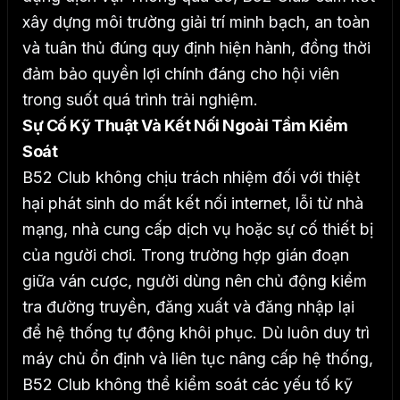
xây dựng môi trường giải trí minh bạch, an toàn
và tuân thủ đúng quy định hiện hành, đồng thời
đảm bảo quyền lợi chính đáng cho hội viên
trong suốt quá trình trải nghiệm.
Sự Cố Kỹ Thuật Và Kết Nối Ngoài Tầm Kiểm
Soát
B52 Club không chịu trách nhiệm đối với thiệt
hại phát sinh do mất kết nối internet, lỗi từ nhà
mạng, nhà cung cấp dịch vụ hoặc sự cố thiết bị
của người chơi. Trong trường hợp gián đoạn
giữa ván cược, người dùng nên chủ động kiểm
tra đường truyền, đăng xuất và đăng nhập lại
để hệ thống tự động khôi phục.
Dù luôn duy trì
máy chủ ổn định và liên tục nâng cấp hệ thống,
B52 Club không thể kiểm soát các yếu tố kỹ