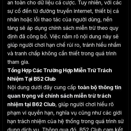
an toàn cho dữ liệu cá cược. Tuy nhiên, với các
sự cố đến từ đường truyền internet, thiết bị cá
nhân hoặc lỗi thao tác của người dùng, nền
tảng sẽ áp dụng chính sách miễn trừ theo quy
định đã công bố.
Việc nắm rõ nội dung này sẽ
giúp người chơi hạn chế rủi ro, tránh hiểu nhầm
và tranh chấp không cần thiết trong quá trình
tham gia.
Tổng Hợp Các Trường Hợp Miễn Trừ Trách
Nhiệm Tại B52 Club
Nội dung dưới đây cung cấp
toàn bộ thông tin
quan trọng về chính sách miễn trừ trách
nhiệm tại B62 Club
, giúp người chơi hiểu rõ
phạm vi quyền hạn, nghĩa vụ cũng như các giới
hạn trách nhiệm của hệ thống trong quá trình sử
dụng dịch vụ. Thông qua đó, B52 Club cam kết