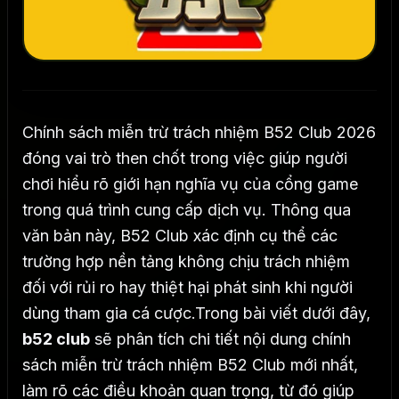
Chính sách miễn trừ trách nhiệm B52 Club 2026
đóng vai trò then chốt trong việc giúp người
chơi hiểu rõ giới hạn nghĩa vụ của cổng game
trong quá trình cung cấp dịch vụ. Thông qua
văn bản này, B52 Club xác định cụ thể các
trường hợp nền tảng không chịu trách nhiệm
đối với rủi ro hay thiệt hại phát sinh khi người
dùng tham gia cá cược.
Trong bài viết dưới đây,
b52 club
sẽ phân tích chi tiết nội dung chính
sách miễn trừ trách nhiệm B52 Club mới nhất,
làm rõ các điều khoản quan trọng, từ đó giúp