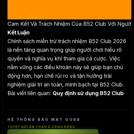
Cam Kết Và Trách Nhiệm Của B52 Club Với Người
Kết Luận
Chính sách miễn trừ trách nhiệm B52 Club 2026
là nền tảng quan trọng giúp người chơi hiểu rõ
quyền và nghĩa vụ khi tham gia cá cược. Việc
nắm vững các điều khoản này sẽ giúp bạn chủ
động hơn, hạn chế rủi ro và tận hưởng trải
nghiệm giải trí an toàn, minh bạch tại B52 Club.
Bài viết liên quan:
Quy định sử dụng B52 Club
HỆ THỐNG BẢO MẬT GO88
TUYỆT ĐỐI AN TOÀN & CÔNG BẰNG